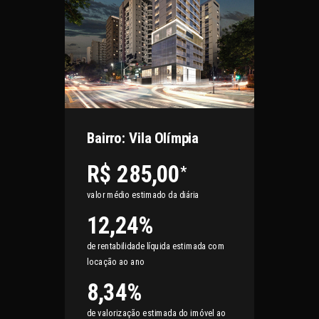
Bairro: Vila Olímpia
R$ 285,00
*
valor médio estimado da diária
12,24%
de rentabilidade líquida estimada com
locação ao ano
8,34%
de valorização estimada do imóvel ao