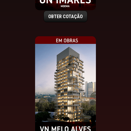
OBTER COTAÇÃO