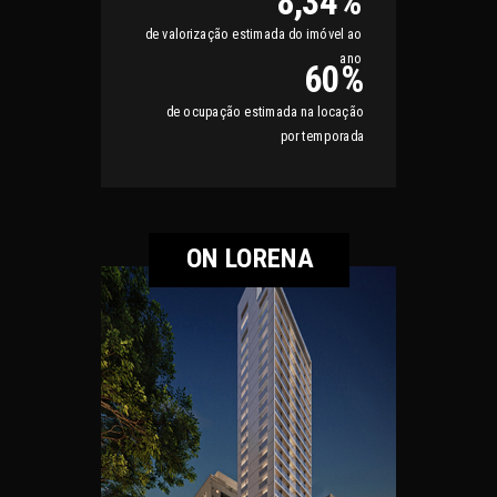
8,34%
de valorização estimada do imóvel ao
ano
60%
de ocupação estimada na locação
por temporada
ON LORENA