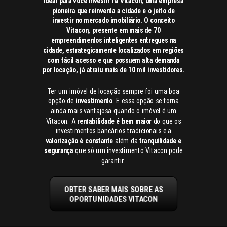
ideal para você investir na Vitacon, uma empresa
pioneira que reinventa a cidade e o jeito de
investir no mercado imobiliário. O conceito
Vitacon, presente em mais de 70
empreendimentos inteligentes entregues na
cidade, estrategicamente localizados em regiões
com fácil acesso e que possuem alta demanda
por locação, já atraiu mais de 10 mil investidores.
Ter um imóvel de locação sempre foi uma boa
opção de
investimento
. E essa opção se torna
ainda mais vantajosa quando o imóvel é um
Vitacon. A
rentabilidade é bem maior
do que os
investimentos bancários tradicionais e a
valorização é constante
além da
tranquilidade e
segurança
que só um investimento Vitacon pode
garantir.
OBTER SABER MAIS SOBRE AS
OPORTUNIDADES VITACON